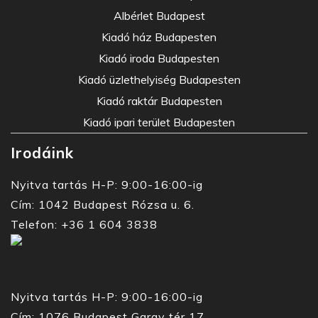
Albérlet Budapest
Kiadó ház Budapesten
Kiadó iroda Budapesten
Kiadó üzlethelyiség Budapesten
Kiadó raktár Budapesten
Kiadó ipari terület Budapesten
Irodáink
Nyitva tartás H-P: 9:00-16:00-ig
Cím: 1042 Budapest Rózsa u. 6.
Telefon: +36 1 604 3838
Nyitva tartás H-P: 9:00-16:00-ig
Cím: 1076 Budapest Garay tér 17.