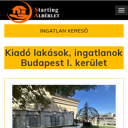
Toggle
navigation
INGATLAN KERESŐ
Kiadó lakások, ingatlanok
Budapest I. kerület