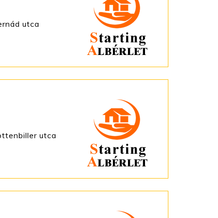
ernád utca
ttenbiller utca