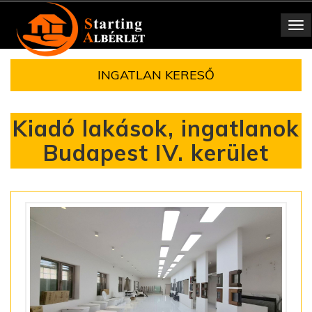
Toggle
navigation
INGATLAN KERESŐ
Kiadó lakások, ingatlanok
Budapest IV. kerület