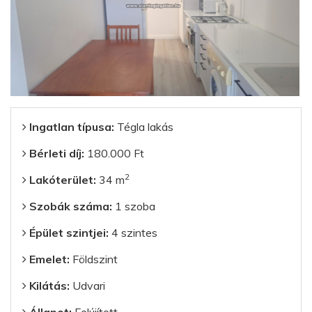
Ingatlan típusa:
Tégla lakás
Bérleti díj:
180.000 Ft
2
Lakóterület:
34 m
Szobák száma:
1 szoba
Épület szintjei:
4 szintes
Emelet:
Földszint
Kilátás:
Udvari