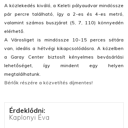
A közlekedés kiváló, a Keleti pályaudvar mindössze
pár percre található, így a 2-es és 4-es metró,
valamint számos buszjárat (5, 7, 110) könnyedén
elérhető.
A Városliget is mindössze 10-15 perces sétára
van, ideális a hétvégi kikapcsolódásra. A közelben
a Garay Center biztosít kényelmes bevásárlási
lehetőséget, így mindent egy helyen
megtalálhatunk.
Bérlők részére a közvetítés díjmentes!
Érdeklődni:
Kaplonyi Éva