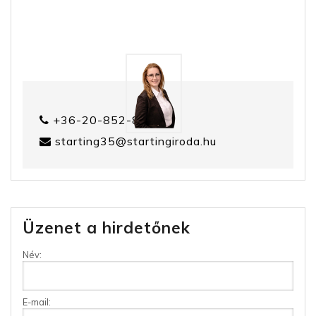
+36-20-852-8399
starting35@startingiroda.hu
Üzenet a hirdetőnek
Név:
E-mail: