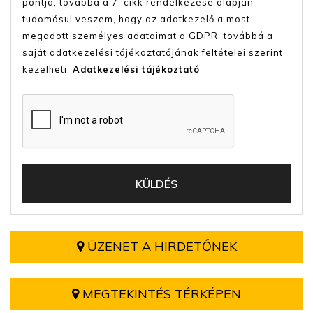
pontja, továbbá a 7. cikk rendelkezése alapján -
tudomásul veszem, hogy az adatkezelő a most
megadott személyes adataimat a GDPR, továbbá a
saját adatkezelési tájékoztatójának feltételei szerint
kezelheti.
Adatkezelési tájékoztató
ÜZENET A HIRDETŐNEK
MEGTEKINTÉS TÉRKÉPEN