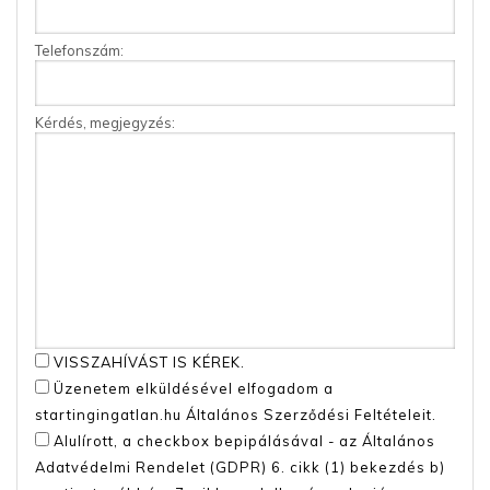
Telefonszám:
Kérdés, megjegyzés:
VISSZAHÍVÁST IS KÉREK.
Üzenetem elküldésével elfogadom a
startingingatlan.hu
Általános Szerződési Feltételeit
.
Alulírott, a checkbox bepipálásával - az Általános
Adatvédelmi Rendelet (GDPR) 6. cikk (1) bekezdés b)