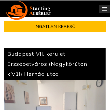
Toggle
navigation
INGATLAN KERESŐ
Budapest VII. kerület
Erzsébetváros (Nagykörúton
kívül) Hernád utca