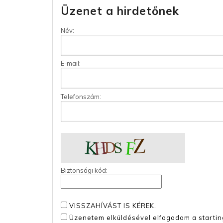
Üzenet a hirdetőnek
Név:
E-mail:
Telefonszám:
Biztonsági kód:
VISSZAHÍVÁST IS KÉREK.
Üzenetem elküldésével elfogadom a startin