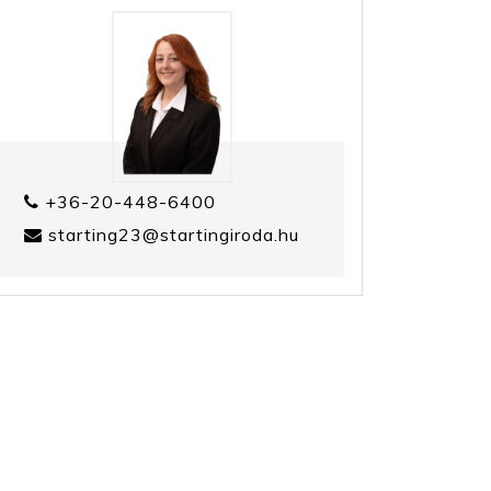
+36-20-448-6400
starting23@startingiroda.hu