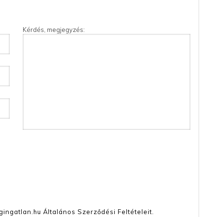
Kérdés, megjegyzés:
gingatlan.hu
Általános Szerződési Feltételeit
.