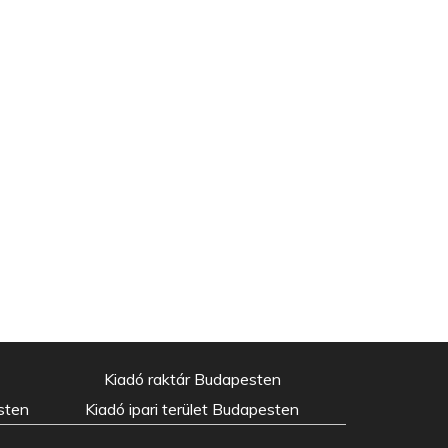
Kiadó raktár Budapesten
sten
Kiadó ipari terület Budapesten